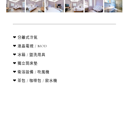
❤ 分離式冷氣
❤ 液晶電視 / MOD
❤ 冰箱 / 盥洗用具
❤ 獨立筒床墊
❤ 衛浴設備 / 吹風機
❤ 茶包 / 咖啡包 / 飲水機