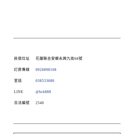
民宿位址
花蓮縣吉安鄉永興九街68號
訂房專線
0926898168
室話
038533680
LINE
@hrb888
合法編號
2540