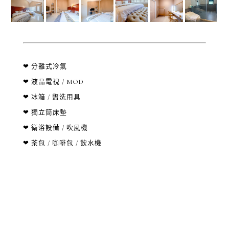
❤ 分離式冷氣
❤ 液晶電視 / MOD
❤ 冰箱 / 盥洗用具
❤ 獨立筒床墊
❤ 衛浴設備 / 吹風機
❤ 茶包 / 咖啡包 / 飲水機