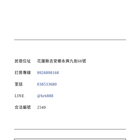
民宿位址
花蓮縣吉安鄉永興九街68號
訂房專線
0926898168
室話
038533680
LINE
@hrb888
合法編號
2540