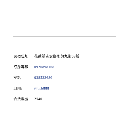
民宿位址
花蓮縣吉安鄉永興九街68號
訂房專線
0926898168
室話
038533680
LINE
@hrb888
合法編號
2540