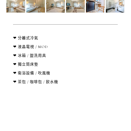
❤ 分離式冷氣
❤ 液晶電視 / MOD
❤ 冰箱 / 盥洗用具
❤ 獨立筒床墊
❤ 衛浴設備 / 吹風機
❤ 茶包 / 咖啡包 / 飲水機